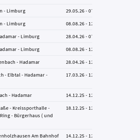
n - Limburg
29.05.26 - 07.08.26
L
n - Limburg
08.08.26 - 12.12.26
L
 Hadamar - Limburg
28.04.26 - 07.08.26
L
 Hadamar - Limburg
08.08.26 - 12.12.26
L
efenbach - Hadamar
28.04.26 - 12.12.26
L
 - Elbtal - Hadamar -
17.03.26 - 12.12.26
L
bach - Hadamar
14.12.25 - 12.12.26
L
ße - Kreissporthalle -
18.12.25 - 12.12.26
L
 Ring - Bürgerhaus ( und
ndenholzhausen Am Bahnhof
14.12.25 - 12.12.26
L