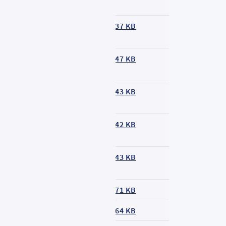
inienfahrplan
37 KB
inienfahrplan
47 KB
inienfahrplan
43 KB
inienfahrplan
42 KB
austellenfahrplan
43 KB
inienfahrplan
71 KB
inienfahrplan
64 KB