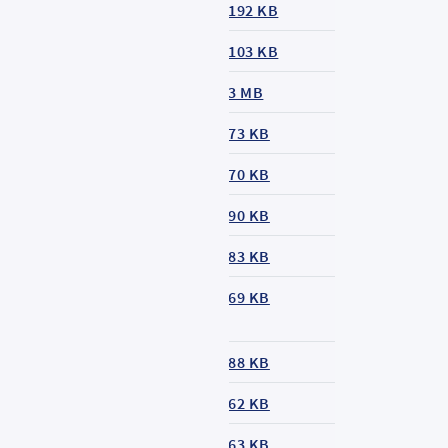
austellenfahrplan
192 KB
inienfahrplan
103 KB
inienfahrplan
3 MB
inienfahrplan
73 KB
inienfahrplan
70 KB
inienfahrplan
90 KB
inienfahrplan
83 KB
inienfahrplan
69 KB
inienfahrplan
88 KB
inienfahrplan
62 KB
inienfahrplan
63 KB