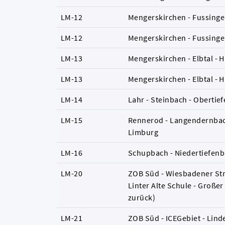
LM-12
Mengerskirchen - Fussinge
LM-12
Mengerskirchen - Fussinge
LM-13
Mengerskirchen - Elbtal -
LM-13
Mengerskirchen - Elbtal -
LM-14
Lahr - Steinbach - Oberti
LM-15
Rennerod - Langendernbach
Limburg
LM-16
Schupbach - Niedertiefen
LM-20
ZOB Süd - Wiesbadener Stra
Linter Alte Schule - Großer
zurück)
LM-21
ZOB Süd - ICEGebiet - Li