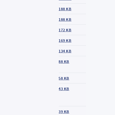
inienfahrplan
188 KB
inienfahrplan
188 KB
inienfahrplan
172 KB
inienfahrplan
169 KB
inienfahrplan
134 KB
inienfahrplan
88 KB
inienfahrplan
58 KB
inienfahrplan
43 KB
inienfahrplan
39 KB