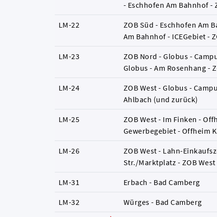
- Eschhofen Am Bahnhof -
LM-22
ZOB Süd - Eschhofen Am B
Am Bahnhof - ICEGebiet - 
LM-23
ZOB Nord - Globus - Campus
Globus - Am Rosenhang - 
LM-24
ZOB West - Globus - Campus
Ahlbach (und zurück)
LM-25
ZOB West - Im Finken - Of
Gewerbegebiet - Offheim Ki
LM-26
ZOB West - Lahn-Einkaufsze
Str./Marktplatz - ZOB West
LM-31
Erbach - Bad Camberg
LM-32
Würges - Bad Camberg