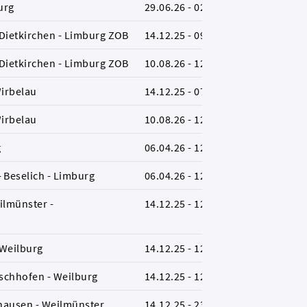
urg
29.06.26 - 02.10.26
B
 Dietkirchen - Limburg ZOB
14.12.25 - 09.08.26
L
 Dietkirchen - Limburg ZOB
10.08.26 - 12.12.26
L
Wirbelau
14.12.25 - 07.08.26
L
Wirbelau
10.08.26 - 12.12.26
L
g
06.04.26 - 12.12.26
L
 Beselich - Limburg
06.04.26 - 12.12.26
L
ilmünster -
14.12.25 - 12.12.26
L
 Weilburg
14.12.25 - 12.12.26
L
rschhofen - Weilburg
14.12.25 - 12.12.26
L
nhausen - Weilmünster
14.12.25 - 23.08.26
L