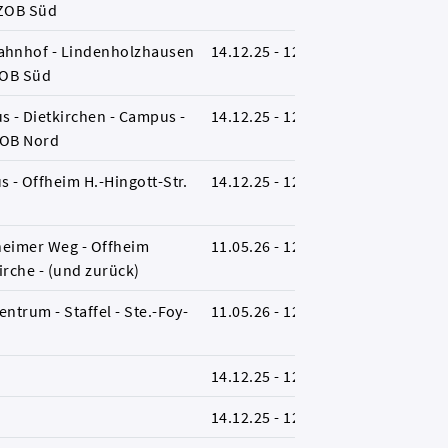
 ZOB Süd
ahnhof - Lindenholzhausen
14.12.25 - 12.12.26
L
ZOB Süd
 - Dietkirchen - Campus -
14.12.25 - 12.12.26
L
ZOB Nord
 - Offheim H.-Hingott-Str.
14.12.25 - 12.12.26
L
fheimer Weg - Offheim
11.05.26 - 12.12.26
L
rche - (und zurück)
ntrum - Staffel - Ste.-Foy-
11.05.26 - 12.12.26
B
14.12.25 - 12.12.26
L
14.12.25 - 12.12.26
L