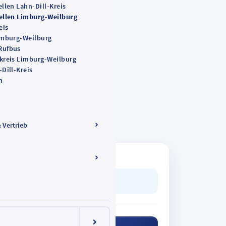
llen Lahn-Dill-Kreis
ellen Limburg-Weilburg
eis
in
imburg-Weilburg
Rufbus
kreis Limburg-Weilburg
Dill-Kreis
n
& Vertrieb