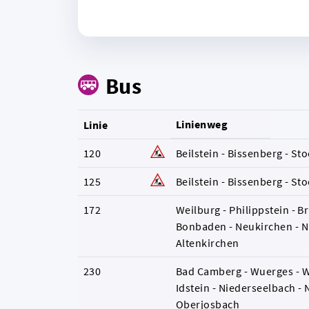
Bus
Linienweg
Linie
120
Beilstein - Bissenberg - St
125
Beilstein - Bissenberg - St
172
Weilburg - Philippstein - B
Bonbaden - Neukirchen - 
Altenkirchen
230
Bad Camberg - Wuerges - W
Idstein - Niederseelbach -
Oberjosbach