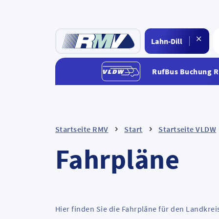
RufBus Buchung 
Startseite RMV
Start
Startseite VLDW
Fahrpläne
Hier finden Sie die Fahrpläne für den Landkre