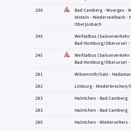
230
Bad Camberg - Wuerges - W
Idstein - Niederseelbach -
Oberjosbach
245
Weiltalbus (Saisonverkehr 
Bad Homburg/Oberursel - 
245
Weiltalbus (Saisonverkehr 
Bad Homburg/Oberursel - 
281
Wilsenroth/Salz - Hadamar
282
Limburg - Niederbrechen/Ru
283
Haintchen - Bad Camberg
283
Haintchen - Bad Camberg
285
Haintchen - Niederselters 