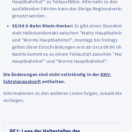
Hauptbahnhof" zu Teilausfällen. Alternativ zu den
ausfallenden Fahrten kann der übrige Regionalverkehr
genutzt werden.
S5/S6 S-Bahn Rhein-Neckar:
Es gibt einen Stundentakt
statt Halbstundentakt zwischen "Mainz Hauptbahnhof"
und "Worms Hauptbahnhof", montags bis freitags
gelten diese Einschränkungen erst ab circa 09:00 Uhr.
Nachts kommt es zu einem Teilausfall zwischen "Mainz
Hauptbahnhof" und "Worms Hauptbahnhof".
Die Änderungen sind nicht vollständig in der
RMV-
Fahrplanauskunft
enthalten.
Informationen zu den weiteren Linien folgen, sobald diese
vorliegen.
RE2: Lage der Haltestellen des