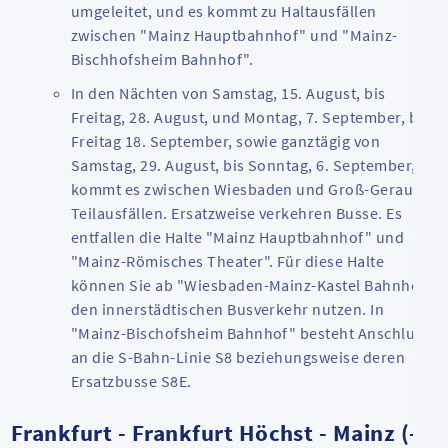
umgeleitet, und es kommt zu Haltausfällen
zwischen "Mainz Hauptbahnhof" und "Mainz-
Bischhofsheim Bahnhof".
In den Nächten von Samstag, 15. August, bis
Freitag, 28. August, und Montag, 7. September, bis
Freitag 18. September, sowie ganztägig von
Samstag, 29. August, bis Sonntag, 6. September,
kommt es zwischen Wiesbaden und Groß-Gerau zu
Teilausfällen. Ersatzweise verkehren Busse. Es
entfallen die Halte "Mainz Hauptbahnhof" und
"Mainz-Römisches Theater". Für diese Halte
können Sie ab "Wiesbaden-Mainz-Kastel Bahnhof"
den innerstädtischen Busverkehr nutzen. In
"Mainz-Bischofsheim Bahnhof" besteht Anschluss
an die S-Bahn-Linie S8 beziehungsweise deren
Ersatzbusse S8E.
Frankfurt - Frankfurt Höchst - Mainz (-