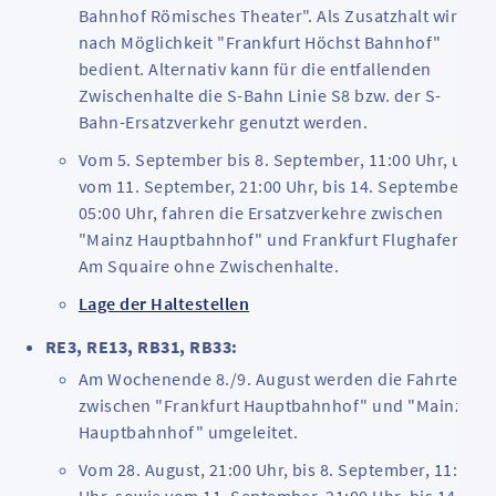
Bahnhof Römisches Theater". Als Zusatzhalt wird
nach Möglichkeit "Frankfurt Höchst Bahnhof"
bedient. Alternativ kann für die entfallenden
Zwischenhalte die S-Bahn Linie S8 bzw. der S-
Bahn-Ersatzverkehr genutzt werden.
Vom 5. September bis 8. September, 11:00 Uhr, und
vom 11. September, 21:00 Uhr, bis 14. September,
05:00 Uhr, fahren die Ersatzverkehre zwischen
"Mainz Hauptbahnhof" und Frankfurt Flughafen,
Am
Squaire
ohne Zwischenhalte.
Lage der Haltestellen
RE3, RE13, RB31, RB33:
Am Wochenende 8./9. August werden die Fahrten
zwischen "Frankfurt Hauptbahnhof" und "Mainz
Hauptbahnhof" umgeleitet.
Vom 28. August, 21:00 Uhr, bis 8. September, 11:00