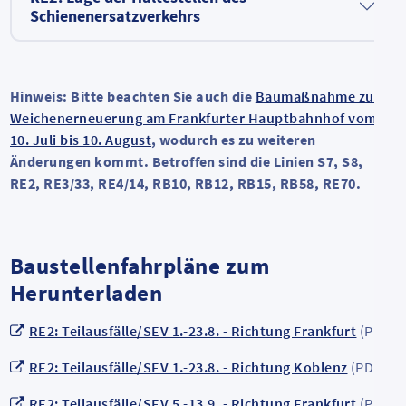
Schienenersatzverkehrs
Hinweis: Bitte beachten Sie auch die
Baumaßnahme zur
Weichenerneuerung am Frankfurter Hauptbahnhof vom
10. Juli bis 10. August
, wodurch es zu weiteren
Änderungen kommt. Betroffen sind die Linien S7, S8,
RE2, RE3/33, RE4/14, RB10, RB12, RB15, RB58, RE70.
Baustellenfahrpläne zum
Herunterladen
RE2: Teilausfälle/SEV 1.-23.8. - Richtung Frankfurt
(PDF)
RE2: Teilausfälle/SEV 1.-23.8. - Richtung Koblenz
(PDF)
RE2: Teilausfälle/SEV 5.-13.9. - Richtung Frankfurt
(PDF)