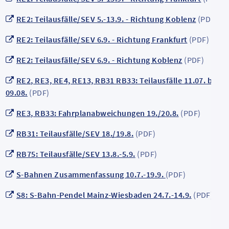
RE2: Teilausfälle/SEV 5.-13.9. - Richtung Koblenz
(PDF)
RE2: Teilausfälle/SEV 6.9. - Richtung Frankfurt
(PDF)
RE2: Teilausfälle/SEV 6.9. - Richtung Koblenz
(PDF)
RE2, RE3, RE4, RE13, RB31 RB33: Teilausfälle 11.07. bis
09.08.
(PDF)
RE3, RB33: Fahrplanabweichungen 19./20.8.
(PDF)
RB31: Teilausfälle/SEV 18./19.8.
(PDF)
RB75: Teilausfälle/SEV 13.8.-5.9.
(PDF)
S-Bahnen Zusammenfassung 10.7.-19.9.
(PDF)
S8: S-Bahn-Pendel Mainz-Wiesbaden 24.7.-14.9.
(PDF)