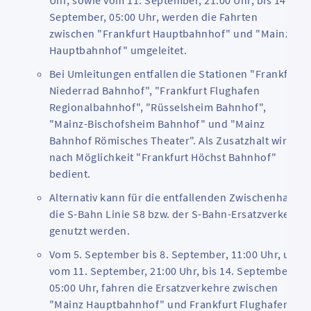
Uhr, sowie vom 11. September, 21:00 Uhr, bis 14.
September, 05:00 Uhr, werden die Fahrten
zwischen "Frankfurt Hauptbahnhof" und "Mainz
Hauptbahnhof" umgeleitet.
Bei Umleitungen entfallen die Stationen "Frankfurt
Niederrad Bahnhof", "Frankfurt Flughafen
Regionalbahnhof", "Rüsselsheim Bahnhof",
"Mainz-Bischofsheim Bahnhof" und "Mainz
Bahnhof Römisches Theater". Als Zusatzhalt wird
nach Möglichkeit "Frankfurt Höchst Bahnhof"
bedient.
Alternativ kann für die entfallenden Zwischenhalte
die S-Bahn Linie S8 bzw. der S-Bahn-Ersatzverkehr
genutzt werden.
Vom 5. September bis 8. September, 11:00 Uhr, und
vom 11. September, 21:00 Uhr, bis 14. September,
05:00 Uhr, fahren die Ersatzverkehre zwischen
"Mainz Hauptbahnhof" und Frankfurt Flughafen,