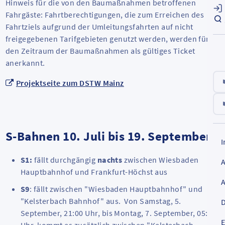
Hinweis für die von den Baumaßnahmen betroffenen
Fahrgäste: Fahrtberechtigungen, die zum Erreichen des
Fahrtziels aufgrund der Umleitungsfahrten auf nicht
freigegebenen Tarifgebieten genutzt werden, werden für
den Zeitraum der Baumaßnahmen als gültiges Ticket
anerkannt.
Projektseite zum DSTW Mainz
S-Bahnen 10. Juli bis 19. September
S1:
fällt durchgängig
nachts
zwischen Wiesbaden
Hauptbahnhof und Frankfurt-Höchst aus
S9
: fällt zwischen "Wiesbaden Hauptbahnhof" und
"Kelsterbach Bahnhof" aus. Von Samstag, 5.
D
September, 21:00 Uhr, bis Montag, 7. September, 05:00
E