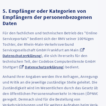
5. Empfänger oder Kategorien von
Empfängern der personenbezogenen
Daten
Für den fachlichen und technischen Betrieb des "Online-
Serviceportals" bedient sich der RMV seiner 100%igen
Tochter, der Rhein-Main-Verkehrsverbund
Servicegesellschaft GmbH Frankfurt am Main (
Datenschutzerklärung
), die sich ihrerseits für den
technischen Teil, der Codebox Computerdienste GmbH
Stuttgart (
Datenschutzerklärung
) bedient.
Anhand Ihrer Angaben werden Ihre Anfragen, Anregungen
und Kritik an die jeweilige zuständige Stelle geleitet. Die
Zuständigkeit wird im Wesentlichen durch das Gesetz über
den öffentlichen Personennahverkehr in Hessen (ÖPNVG)
geregelt. Demnach sind für die Bestellung von
Verkehrsleistungen und für weitere Aufgaben beim Verkehr