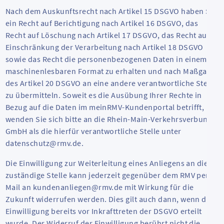
Nach dem Auskunftsrecht nach Artikel 15 DSGVO haben Sie
ein Recht auf Berichtigung nach Artikel 16 DSGVO, das
Recht auf Löschung nach Artikel 17 DSGVO, das Recht auf
Einschränkung der Verarbeitung nach Artikel 18 DSGVO
sowie das Recht die personenbezogenen Daten in einem
maschinenlesbaren Format zu erhalten und nach Maßgabe
des Artikel 20 DSGVO an eine andere verantwortliche Stelle
zu übermitteln. Soweit es die Ausübung Ihrer Rechte in
Bezug auf die Daten im meinRMV-Kundenportal betrifft,
wenden Sie sich bitte an die Rhein-Main-Verkehrsverbund
GmbH als die hierfür verantwortliche Stelle unter
datenschutz@rmv.de.
Die Einwilligung zur Weiterleitung eines Anliegens an die
zuständige Stelle kann jederzeit gegenüber dem RMV per
Mail an kundenanliegen@rmv.de mit Wirkung für die
Zukunft widerrufen werden. Dies gilt auch dann, wenn die
Einwilligung bereits vor Inkrafttreten der DSGVO erteilt
wurde. Der Widerruf der Einwilligung berührt nicht die