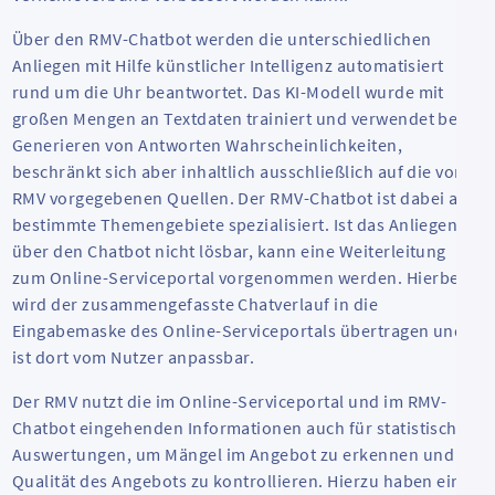
Über den RMV-Chatbot werden die unterschiedlichen
Anliegen mit Hilfe künstlicher Intelligenz automatisiert
rund um die Uhr beantwortet. Das KI-Modell wurde mit
großen Mengen an Textdaten trainiert und verwendet beim
Generieren von Antworten Wahrscheinlichkeiten,
beschränkt sich aber inhaltlich ausschließlich auf die vom
RMV vorgegebenen Quellen. Der RMV-Chatbot ist dabei auf
bestimmte Themengebiete spezialisiert. Ist das Anliegen
über den Chatbot nicht lösbar, kann eine Weiterleitung
zum Online-Serviceportal vorgenommen werden. Hierbei
wird der zusammengefasste Chatverlauf in die
Eingabemaske des Online-Serviceportals übertragen und
ist dort vom Nutzer anpassbar.
Der RMV nutzt die im Online-Serviceportal und im RMV-
Chatbot eingehenden Informationen auch für statistische
Auswertungen, um Mängel im Angebot zu erkennen und die
Qualität des Angebots zu kontrollieren. Hierzu haben eine