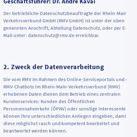
Geschäftsführer: Dr. André Kavai
Der betriebliche Datenschutzbeauftragte der Rhein-Main-
Verkehrsverbund GmbH (RMV GmbH) ist unter der oben
genannten Anschrift, Abteilung Datenschutz, oder per E-
Mail unter: datenschutz@rmv.de erreichbar.
2. Zweck der Datenverarbeitung
Die vom RMV im Rahmen des Online-Serviceportals und des
RMV-Chatbots im Rhein-Main-Verkehrsverbund (RMV)
erhobenen Daten dienen dem Betrieb eines zentralen
Kundenservices: Kunden des Öffentlichen
Personennahverkehr (ÖPNV) oder sonstige Interessenten
können ihre unterschiedlichen Anliegen eingeben, damit
diese möglichst rasch und kompetent bearbeitet und
beantwortet werden können.