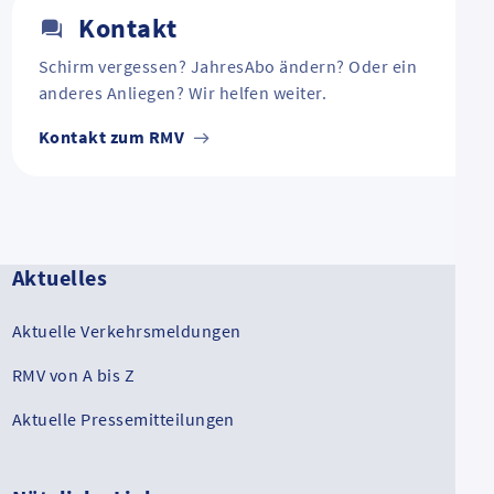
Kontakt
Schirm vergessen? JahresAbo ändern? Oder ein
anderes Anliegen? Wir helfen weiter.
Kontakt zum RMV
Aktuelles
Aktuelle Verkehrsmeldungen
RMV von A bis Z
Aktuelle Pressemitteilungen