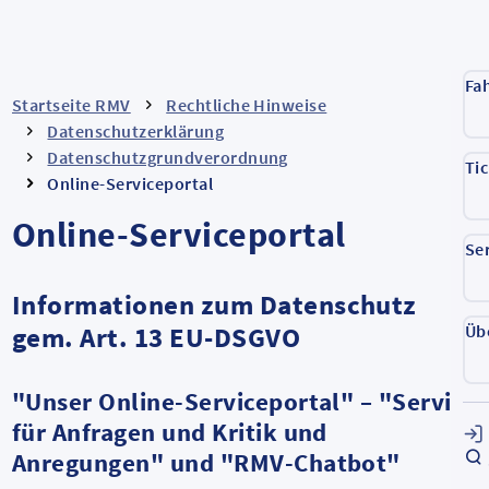
Fa
Startseite RMV
Rechtliche Hinweise
Datenschutzerklärung
Datenschutzgrundverordnung
Ti
Online-Serviceportal
Online-Serviceportal
Se
Informationen zum Datenschutz
gem. Art. 13 EU-DSGVO
Üb
"Unser Online-Serviceportal" – "Service
für Anfragen und Kritik und
Anregungen" und "RMV-Chatbot"