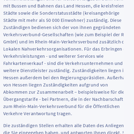
mit Bussen und Bahnen das Land Hessen, die kreisfreien
Städte sowie die Sonderstatusstädte (kreisangehörige
Städte mit mehr als 50 000 Einwohner) zuständig. Diese
Zuständigen bedienen sich der von ihnen gegründeten
Verkehrsverbund-Gesellschaften (wie zum Beispiel der RMV
GmbH) und im Rhein-Main-Verkehrsverbund zusätzlich der
Lokalen Nahverkehrsorganisationen. Für das Erbringen der
Verkehrsleistungen - und weiterer Services wie
Fahrkartenverkauf - sind die Verkehrsunternehmen und
weitere Dienstleister zuständig. Zuständigkeiten liegen in
Hessen außerdem bei den Regierungspräsidien. Außerhalb
von Hessen liegen Zuständigkeiten aufgrund von
Abkommen zur Zusammenarbeit – beispielsweise für die
Übergangstarife - bei Partnern, die in der Nachbarschaft
zum Rhein-Main-Verkehrsverbund für die Öffentlichen
Verkehre Verantwortung tragen.
Die zuständigen Stellen erhalten alle Daten des Anliegens,
die Sie eingegeben haben, und antworten Ihnen direkt. Sie