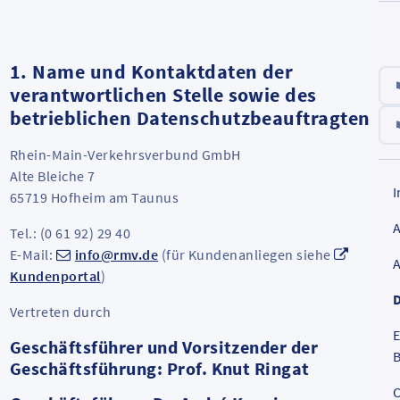
1. Name und Kontaktdaten der
verantwortlichen Stelle sowie des
betrieblichen Datenschutzbeauftragten
Rhein-Main-Verkehrsverbund GmbH
Alte Bleiche 7
65719 Hofheim am Taunus
Tel.: (0 61 92) 29 40
E-Mail:
info@rmv.de
(für Kundenanliegen siehe
Kundenportal
)
Vertreten durch
E
Geschäftsführer und Vorsitzender der
B
Geschäftsführung: Prof. Knut Ringat
C