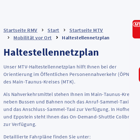
Startseite RMV
Start
Startseite MTV
Mobilität vor Ort
Haltestellennetzplan
Haltestellennetzplan
Unser MTV-Haltestellennetzplan hilft Ihnen bei der
Orientierung im Öffentlichen Personennahverkehr (ÖPNV)
des Main-Taunus-Kreises (MTK).
Als Nahverkehrsmittel stehen Ihnen im Main-Taunus-Kreis
neben Bussen und Bahnen noch das Anruf-Sammel-Taxi
und das Anschluss-Sammel-Taxi zur Verfügung. In Hofheim
und Eppstein steht Ihnen das
On-Demand-Shuttle
Colibri
zur Verfügung.
Detaillierte Fahrpläne finden Sie unter: