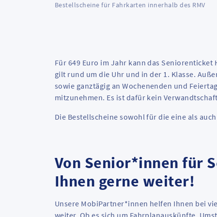
Bestellscheine für Fahrkarten innerhalb des RMV
Für 649 Euro im Jahr kann das Seniorenticket
gilt rund um die Uhr und in der 1. Klasse. Au
sowie ganztägig an Wochenenden und Feiertage
mitzunehmen. Es ist dafür kein Verwandtschaf
Die Bestellscheine sowohl für die eine als auc
Von Senior*innen für 
Ihnen gerne weiter!
Unsere MobiPartner*innen helfen Ihnen bei v
weiter. Ob es sich um Fahrplanauskünfte, Umst