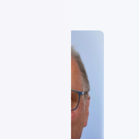
erd Freitag