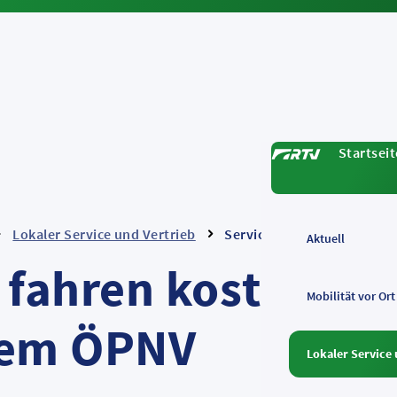
Startseit
Lokaler Service und Vertrieb
Service
Aktuell
 fahren kostengüns
Mobilität vor Ort
dem ÖPNV
Lokaler Service 