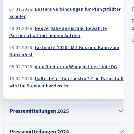
D
07.01.2026:
Bessere Verbindungen für Pfungstädter
Schüler
E
B
28.01.2026:
Neuvergabe an Fischle: Bewährte
Partnerschaft mit neuem Antrieb
C
03.02.2026:
Fastnacht 2026 - Mit Bus und Bahn zum
Narrenfest
05.02.2026:
Vom Rhein zum Woog mit der Linie DG
13.02.2026:
Haltestelle "Goethestraße" in Darmstadt
wird im Sommer barrierefrei
Pressemitteilungen 2025
Pressemitteilungen 2024