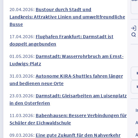
20.04.2026:
Bustour durch Stadt und
Landkreis: Attraktive Linien und umweltfreundliche
Busse
17.04.2026:
Flughafen Frankfurt: Darmstadt ist
doppelt angebunden
01.05.2026:
Darmstadt: Wasserrohrbruch am Ernst-
Ludwigs-Platz
31.03.2026:
Autonome KIRA-Shuttles fahren länger
und bedienen neue Orte
23.03.2026:
Darmstadt: Gleisarbeiten am Luisenplatz
in den Osterferien
11.03.2026:
Babenhausen: Bessere Verbindungen für
Schüler der Eichwaldschule
09.03.2026:
Eine gute Zukunft für den Nahverkehr