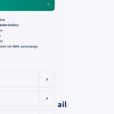
äne
altestellen
re
e
en
en 0:30
linien im RMV unterwegs
en-
Menüeintrag ein-/ausklappen
Menüeintrag ein-/ausklappen
Terminal
, LH-
AIRail