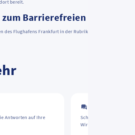
dort bereit.
 zum Barrierefreien Reisen am
en des Flughafens Frankfurt in der Rubrik
Frankfurt Airport 
ehr
Kontakt
ie Antworten auf Ihre
Schirm vergessen? Jahre
Wir helfen weiter.