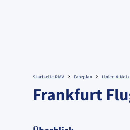
Startseite RMV
Fahrplan
Linien & Netz
Frankfurt Fl