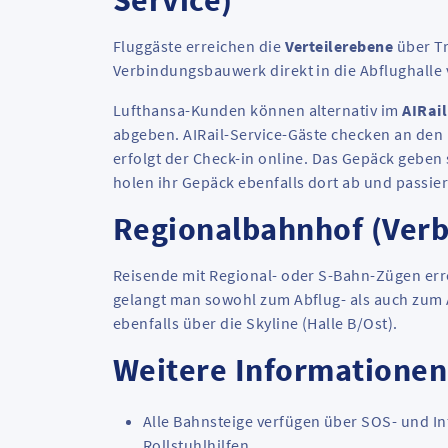
Service)
Fluggäste erreichen die
Verteilerebene
über Tr
Verbindungsbauwerk direkt in die Abflughalle 
Lufthansa-Kunden können alternativ im
AIRai
abgeben. AIRail-Service-Gäste checken an den 
erfolgt der Check-in online. Das Gepäck geben
holen ihr Gepäck ebenfalls dort ab und passier
Regionalbahnhof (Ver
Reisende mit Regional- oder S-Bahn-Zügen er
gelangt man sowohl zum Abflug- als auch zum 
ebenfalls über die
Skyline
(Halle B/Ost).
Weitere Informatione
Alle Bahnsteige verfügen über SOS- und In
Rollstuhlhilfen.