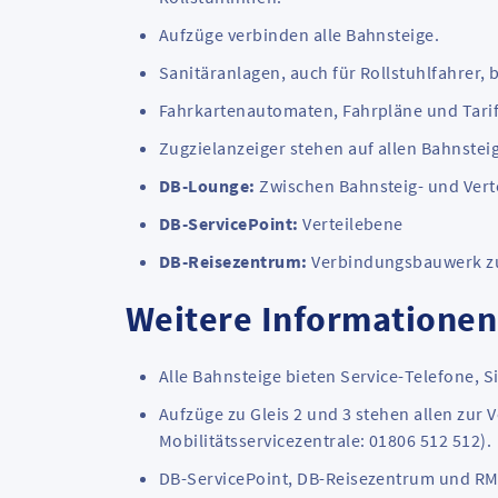
Aufzüge verbinden alle Bahnsteige.
Sanitäranlagen, auch für Rollstuhlfahrer,
Fahrkartenautomaten, Fahrpläne und Tarif
Zugzielanzeiger stehen auf allen Bahnstei
DB-Lounge:
Zwischen Bahnsteig- und Vert
DB-ServicePoint:
Verteilebene
DB-Reisezentrum:
Verbindungsbauwerk z
Weitere Informatione
Alle Bahnsteige bieten Service-Telefone, S
Aufzüge zu Gleis 2 und 3 stehen allen zur 
Mobilitätsservicezentrale: 01806 512 512).
DB-
ServicePoint
, DB-Reisezentrum und RMV