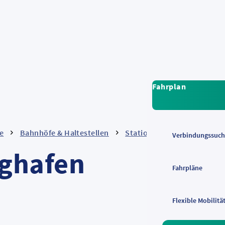
Fahrplan
e
Bahnhöfe & Haltestellen
Stationsbeschreibungen
Verbindungssuch
ughafen
Fahrpläne
Flexible Mobilitä