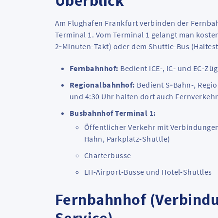
Überblick
Am Flughafen Frankfurt verbinden der Fernba
Terminal 1. Vom Terminal 1 gelangt man kosten
2‑Minuten-Takt) oder dem Shuttle-Bus (Haltest
Fernbahnhof:
Bedient ICE-, IC- und EC-Züg
Regionalbahnhof:
Bedient S‑Bahn-, Regio
und 4:30 Uhr halten dort auch Fernverkehr
Busbahnhof Terminal 1:
Öffentlicher Verkehr mit Verbindunge
Hahn, Parkplatz-Shuttle)
Charterbusse
LH-Airport-Busse und Hotel-
Shuttles
Fernbahnhof (Verbind